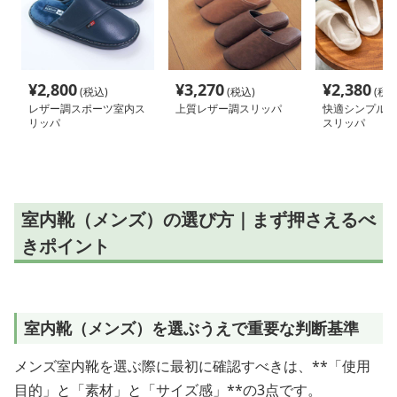
¥
2,800
¥
3,270
¥
2,380
(税込)
(税込)
(税込
レザー調スポーツ室内ス
上質レザー調スリッパ
快適シンプル 
リッパ
スリッパ
室内靴（メンズ）の選び方｜まず押さえるべ
きポイント
室内靴（メンズ）を選ぶうえで重要な判断基準
メンズ室内靴を選ぶ際に最初に確認すべきは、**「使用
目的」と「素材」と「サイズ感」**の3点です。