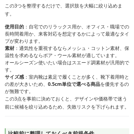
この3つを整理するだけで、選択肢を大幅に絞り込めま
す。
使用目的
：自宅でのリラックス用か、オフィス・職場での
長時間着用か、来客対応を想定するかによって最適なタイ
プが変わります。
素材
：通気性を重視するならメッシュ・コットン素材、保
温性を求めるならボア・ウール素材が適しています。
オールシーズン使いたい場合はスエード調素材が汎用的で
す。
サイズ感
：室内靴は素足で履くことが多く、靴下着用時と
の差が大きいため、
0.5cm単位で選べる商品
を優先するの
が無難です。
この3点を事前に決めておくと、デザインや価格帯で迷う
前に候補を絞り込めるため、失敗リスクを下げられます。
比較前に整理しておくべき前提条件