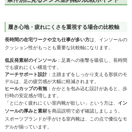
履き心地・疲れにくさを重視する場合の比較軸
長時間の在宅ワークや立ち仕事が多い方
は、インソールの
クッション性がもっとも重要な比較軸になります。
低反発素材のインソール
：足裏への衝撃を吸収し、長時間
でも疲れにくい構造です。
アーチサポート設計
：土踏まずをしっかり支える形状のモ
デルは、足の疲労感が大幅に軽減されます。
ヒールカップの有無
：かかとを包み込む設計があると、歩
行時の安定感が増します。
「とにかく疲れにくい室内靴が欲しい」という方は、
イン
ソールの厚みと素材
を商品説明で必ず確認しましょう。
スポーツブランドが手がける室内靴は、この点で優位なモ
デルが揃っています。