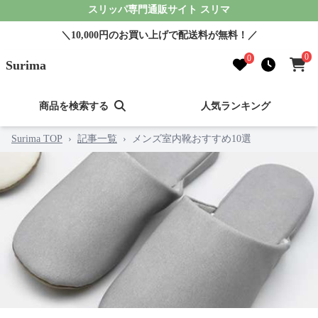
スリッパ専門通販サイト スリマ
＼10,000円のお買い上げで配送料が無料！／
0
0
Surima
商品を検索する
人気ランキング
Surima TOP
›
記事一覧
›
メンズ室内靴おすすめ10選