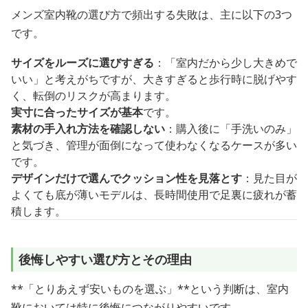
メンズ室内靴の選び方で頻出する失敗は、主に以下の3つ
です。
サイズをルーズに選びすぎる
：「室内だから少し大きめで
いい」と考えがちですが、大きすぎると歩行時に脱げやす
く、転倒のリスクが高まります。
実寸に合ったサイズが基本
です。
素材の手入れ方法を確認しない
：購入後に「手洗いのみ」
と気づき、管理が面倒になって使わなくなるケースが多い
です。
デザインだけで選んでクッション性を見落とす
：見た目が
よくても底が薄いモデルは、長時間使用で足裏に疲れが蓄
積します。
後悔しやすい選び方とその理由
**「とりあえず安いものを選ぶ」**という判断は、室内
靴においては特に後悔につながりやすいです。