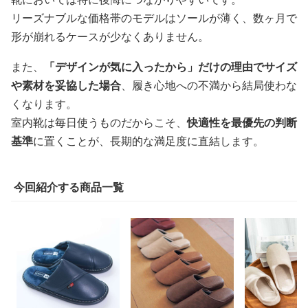
リーズナブルな価格帯のモデルはソールが薄く、数ヶ月で
形が崩れるケースが少なくありません。
また、
「デザインが気に入ったから」だけの理由でサイズ
や素材を妥協した場合
、履き心地への不満から結局使わな
くなります。
室内靴は毎日使うものだからこそ、
快適性を最優先の判断
基準
に置くことが、長期的な満足度に直結します。
今回紹介する商品一覧