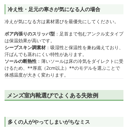
冷え性・足元の寒さが気になる人の場合
冷えが気になる方は素材選びを最優先にしてください。
ボア内張りのスリッパ型
：足首まで包むアンクル丈タイプ
は保温効果が高いです。
シープスキン調素材
：吸湿性と保温性を兼ね備えており、
汗ばんでも蒸れにくい特性があります。
ソールの断熱性
：薄いソールは床の冷気をダイレクトに受
けるため、**厚底（2cm以上）**のモデルを選ぶことで
体感温度が大きく変わります。
メンズ室内靴選びでよくある失敗例
多くの人がやってしまいがちなミス