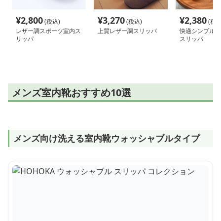
¥
2,800
¥
3,270
¥
2,380
(税込)
(税込)
(税込
レザー調スポーツ室内ス
上質レザー調スリッパ
快適シンプル 
リッパ
スリッパ
メンズ室内靴おすすめ10選
メンズ向け洗える室内靴ウォッシャブルタイプ