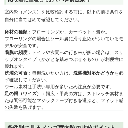
室内靴（メンズ）を比較検討する前に、以下の前提条件を
自分に当てはめて確認してください。
床材の種類
：フローリングか、カーペット・畳か。
フローリングの場合はソール裏に滑り止めがついているモ
デルが安全です。
着脱の頻度
：トイレや玄関への行き来が多い場合は、スリ
ップオンタイプ（かかとを踏みつぶせるもの）が利便性に
優れます。
洗濯の可否
：毎週洗いたい方は、
洗濯機対応かどうか
を必
ず確認してください。
ウール素材は手洗い専用が多いため注意が必要です。
足の幅（ワイズ）
：幅広・甲高の方は、ストレッチ素材ま
たは調節可能なマジックテープ付きを選ぶと、フィット感
の失敗を防げます。
条件別に見るメンズ室内靴の比較ポイント