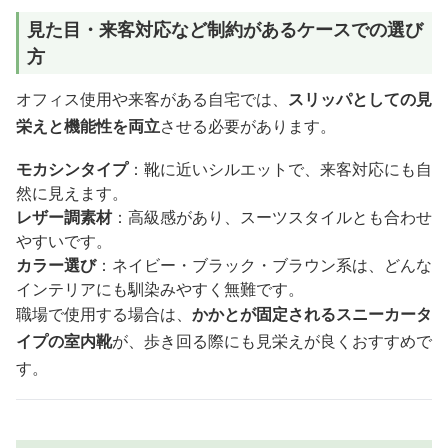
見た目・来客対応など制約があるケースでの選び
方
オフィス使用や来客がある自宅では、
スリッパとしての見
栄えと機能性を両立
させる必要があります。
モカシンタイプ
：靴に近いシルエットで、来客対応にも自
然に見えます。
レザー調素材
：高級感があり、スーツスタイルとも合わせ
やすいです。
カラー選び
：ネイビー・ブラック・ブラウン系は、どんな
インテリアにも馴染みやすく無難です。
職場で使用する場合は、
かかとが固定されるスニーカータ
イプの室内靴
が、歩き回る際にも見栄えが良くおすすめで
す。