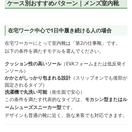
ケース別おすすめパターン｜メンズ室内靴
在宅ワーク中心で1日中履き続ける人の場合
在宅ワーカーにとって室内靴は「第2の仕事靴」です。
以下の条件を満たすモデルを選んでください。
クッション性の高いソール
（EVAフォームまたは低反発イ
ンソール）
かかとがしっかり包まれる設計
（スリップオンでも後部が
固定されるタイプ）
洗濯機で丸洗い可能
（衛生面で安心）
この条件を満たす代表的なタイプは、
モカシン型またはル
ームシューズスニーカー型
です。
デザインも普通の靴に近く、急な来客でも対応できます。