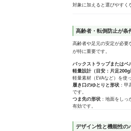
対象に加えると選びやすく
高齢者・転倒防止が条
高齢者や足元の安定が必要
が特に重要です。
バックストラップまたはベ
軽量設計（目安：片足200
軽量素材（EVAなど）を使
履き口のゆとりと形状
：甲
です。
つま先の形状
：地面をしっ
有効です。
デザイン性と機能性の