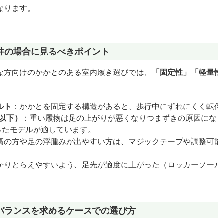
なります。
件の場合に見るべきポイント
な方向けのかかとのある室内履き選びでは、
「固定性」「軽量
ルト
：かかとを固定する構造があると、歩行中にずれにくく転
g以下）
：重い履物は足の上がりが悪くなりつまずきの原因にな
ったモデルが適しています。
高の方や足の浮腫みが出やすい方は、マジックテープや調整可
かりとらえやすいよう、足先が適度に上がった（ロッカーソー
バランスを求めるケースでの選び方