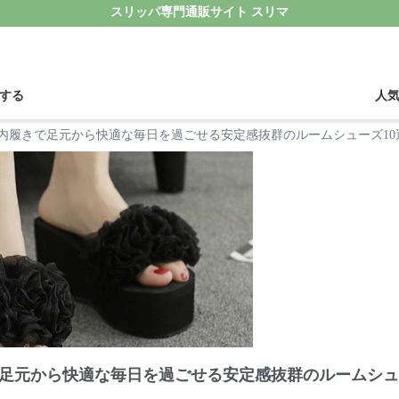
スリッパ専門通販サイト スリマ
する
人
内履きで足元から快適な毎日を過ごせる安定感抜群のルームシューズ10
足元から快適な毎日を過ごせる安定感抜群のルームシュ