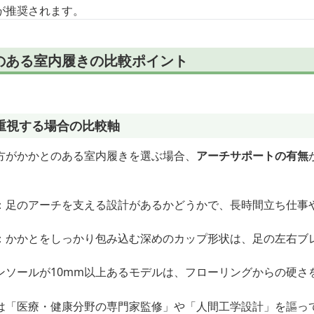
が推奨されます。
のある室内履きの比較ポイント
重視する場合の比較軸
方がかかとのある室内履きを選ぶ場合、
アーチサポートの有無
：足のアーチを支える設計があるかどうかで、長時間立ち仕事
：かかとをしっかり包み込む深めのカップ形状は、足の左右ブ
ンソールが10mm以上あるモデルは、フローリングからの硬さ
は「医療・健康分野の専門家監修」や「人間工学設計」を謳っ