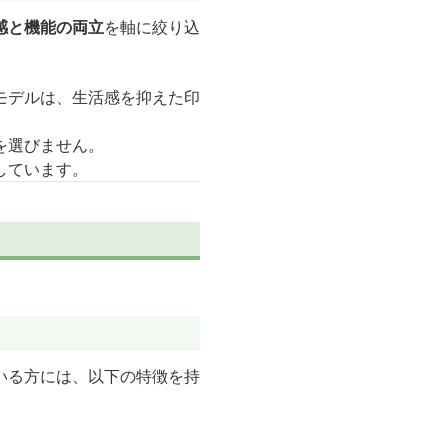
感と機能の両立
を軸に絞り込
モデルは、生活感を抑えた印
を選びません。
しています。
いる方には、以下の特徴を持