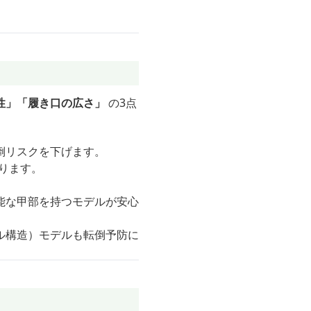
性」「履き口の広さ」
の3点
倒リスクを下げます。
ります。
能な甲部を持つモデルが安心
ル構造）モデルも転倒予防に