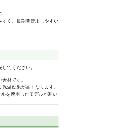
の
やすく、長期間使用しやすい
先してください。
い素材です。
り保温効果が高くなります。
ールを使用したモデルが寒い