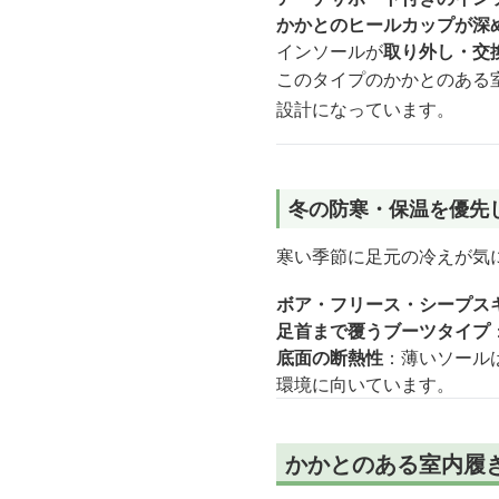
かかとのヒールカップが深
インソールが
取り外し・交
このタイプのかかとのある
設計になっています。
冬の防寒・保温を優先
寒い季節に足元の冷えが気
ボア・フリース・シープス
足首まで覆うブーツタイプ
底面の断熱性
：薄いソール
環境に向いています。
かかとのある室内履