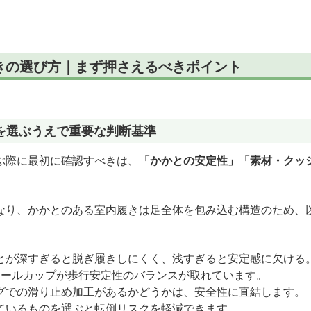
ダル
ダル
きの選び方｜まず押さえるべきポイント
を選ぶうえで重要な判断基準
ぶ際に最初に確認すべきは、
「かかとの安定性」「素材・クッ
なり、かかとのある室内履きは足全体を包み込む構造のため、
とが深すぎると脱ぎ履きしにくく、浅すぎると安定感に欠ける
のヒールカップが歩行安定性のバランスが取れています。
グでの滑り止め加工があるかどうかは、安全性に直結します。
ているものを選ぶと転倒リスクを軽減できます。