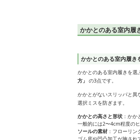
ダル
かかとのある室内履
かかとのある室内履き
かかとのある室内履きを選
方」
の3点です。
かかとがないスリッパと異
選択ミスを防ぎます。
かかとの高さと形状
：かか
一般的には2〜4cm程度
ソールの素材
：フローリン
ゴム底や凹凸加工が施され