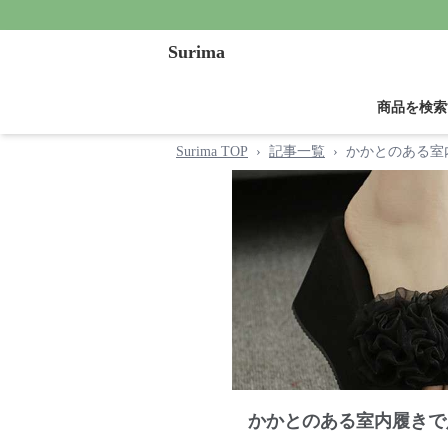
Surima
商品を検索
Surima TOP
›
記事一覧
›
かかとのある室
かかとのある室内履きで