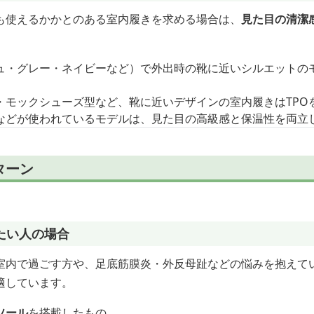
も使えるかかとのある室内履きを求める場合は、
見た目の清潔
ュ・グレー・ネイビーなど）で外出時の靴に近いシルエットの
・モックシューズ型など、靴に近いデザインの室内履きはTPO
などが使われているモデルは、見た目の高級感と保温性を両立
ターン
たい人の場合
室内で過ごす方や、足底筋膜炎・外反母趾などの悩みを抱えて
適しています。
ソール
を搭載したもの