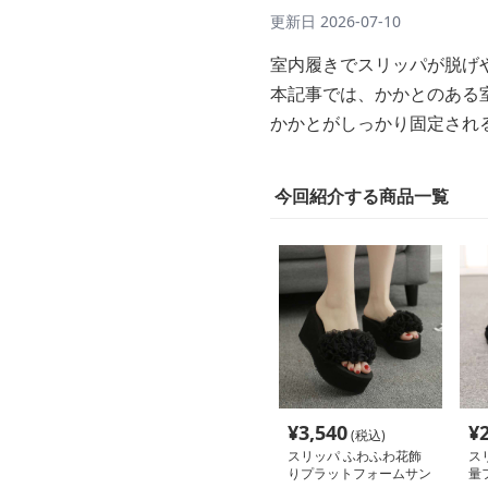
更新日
2026-07-10
室内履きでスリッパが脱げ
本記事では、かかとのある
かかとがしっかり固定され
今回紹介する商品一覧
¥
3,540
¥
(税込)
スリッパ ふわふわ花飾
ス
りプラットフォームサン
量