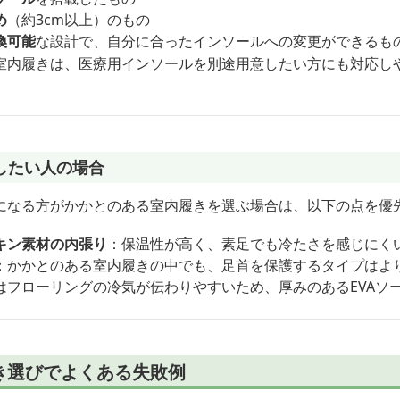
め
（約3cm以上）のもの
換可能
な設計で、自分に合ったインソールへの変更ができるも
室内履きは、医療用インソールを別途用意したい方にも対応し
したい人の場合
になる方がかかとのある室内履きを選ぶ場合は、以下の点を優
キン素材の内張り
：保温性が高く、素足でも冷たさを感じにく
：かかとのある室内履きの中でも、足首を保護するタイプはよ
はフローリングの冷気が伝わりやすいため、厚みのあるEVAソ
き選びでよくある失敗例